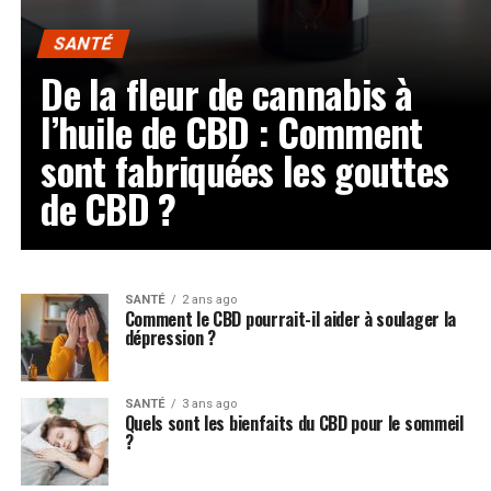
SANTÉ
De la fleur de cannabis à
l’huile de CBD : Comment
sont fabriquées les gouttes
de CBD ?
SANTÉ
2 ans ago
Comment le CBD pourrait-il aider à soulager la
dépression ?
SANTÉ
3 ans ago
Quels sont les bienfaits du CBD pour le sommeil
?