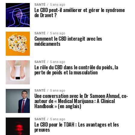
SANTÉ
5 ans ago
Le CBD peut-il améliorer et gérer le syndrome
de Dravet ?
SANTÉ
5 ans ago
Comment le CBD interagit avec les
médicaments
SANTÉ
5 ans ago
Le rôle du CBD dans le contrôle du poids, la
perte de poids et la musculation
SANTÉ
5 ans ago
Une conversation avec le Dr Samoon Ahmad, co-
auteur de « Medical Marijuana : A Clinical
Handbook » (en anglais)
SANTÉ
5 ans ago
Le CBD pour le TDAH : Les avantages et les
preuves