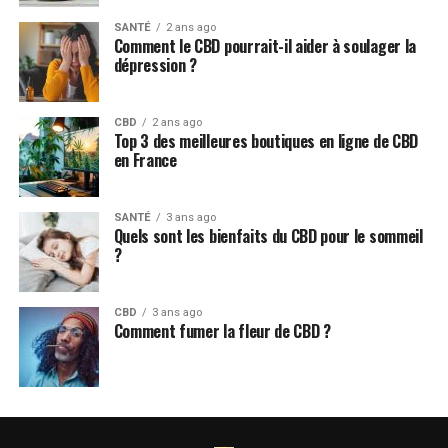
SANTÉ
2 ans ago
Comment le CBD pourrait-il aider à soulager la
dépression ?
CBD
2 ans ago
Top 3 des meilleures boutiques en ligne de CBD
en France
SANTÉ
3 ans ago
Quels sont les bienfaits du CBD pour le sommeil
?
CBD
3 ans ago
Comment fumer la fleur de CBD ?