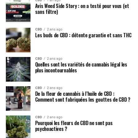
CBD
1 an ago
Avis Weed Side Story : on a testé pour vous (et
sans filtre)
CBD
2 ans ago
Les buds de CBD : détente garantie et sans THC
CBD
2 ans ago
Quelles sont les variétés de cannabis légal les
plus incontournables
CBD
2 ans ago
De la fleur de cannabis à l’huile de CBD :
Comment sont fabriquées les gouttes de CBD ?
CBD
2 ans ago
Pourquoi les fleurs de CBD ne sont pas
psychoactives ?